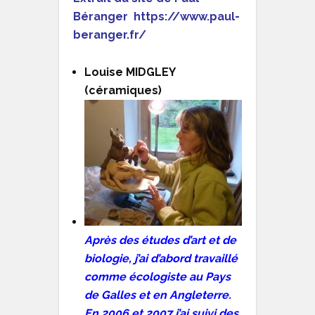
Béranger https://www.paul-
beranger.fr/
Louise MIDGLEY
(céramiques)
Après des études d’art et de
biologie, j’ai d’abord travaillé
comme écologiste au Pays
de Galles et en Angleterre.
En 2006 et 2007 j’ai suivi des