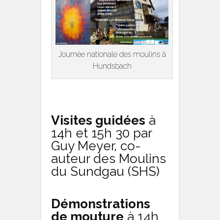
Journée nationale des moulins à
Hundsbach
Visites guidées
à
14h et 15h 30 par
Guy Meyer, co-
auteur des Moulins
du Sundgau (SHS)
Démonstrations
de mouture
à 14h