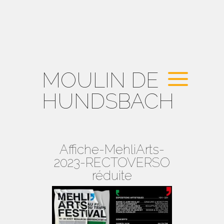
MOULIN DE
HUNDSBACH
Affiche-MehliArts-
2023-RECTOVERSO
réduite