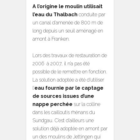
A l’origine le moulin utilisait
l’eau du Thalbach
conduite par
un canal d’amenée de 800 m de
long depuis un seuil aménagé en
amont à Franken.
Lors des travaux de restauration de
2006 à 2007, il n’a pas été
possible de le remettre en fonction.
La solution adoptée a été d’utiliser
l’
eau fournie par le captage
de sources issues d’une
nappe perchée
sur la colline
dans les cailloutis rhénans du
Sundgau. C’est d’ailleurs une
solution déjà adoptée en amont par
un des moulins de Jettingen qui