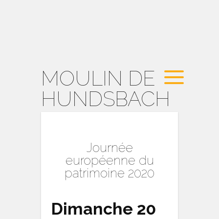
MOULIN DE
HUNDSBACH
Journée
européenne du
patrimoine 2020
Dimanche 20