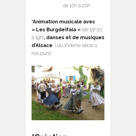
de 10h à 20h
*Animation musicale avec
« Les Burgdeïfala »
(de 15h30
à 19h)
,
danses et de musiques
d’Alsace
( du XVIème siècle à
nos jours).