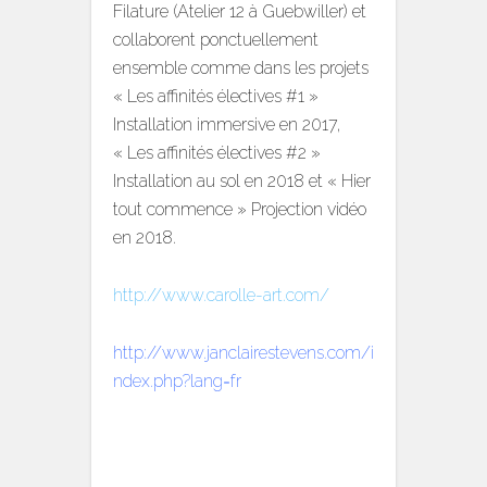
Filature (Atelier 12 à Guebwiller) et
collaborent ponctuellement
ensemble comme dans les projets
« Les affinités électives #1 »
Installation immersive en 2017,
« Les affinités électives #2 »
Installation au sol ​en 2018 et « Hier
tout commence » Projection vidéo ​
en ​2018​.​
http://www.carolle-art.com/
http://www.janclairestevens.com/i
ndex.php?lang=fr