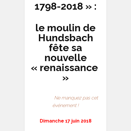
1798-2018 » :
le moulin de
Hundsbach
fête sa
nouvelle
« renaissance
»
Ne manquez pas cet
événement !
Dimanche 17 juin 2018