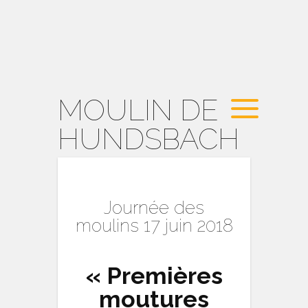
MOULIN DE
HUNDSBACH
Journée des
moulins 17 juin 2018
« Premières
moutures