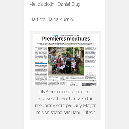
-le diablotin : Daniel Slug
-l’artiste : Tania Kusnier
DNA annonce du spectacle
« Rêves et cauchemars d’un
meunier » écrit par Guy Meyer,
mis en scène par Henri Fritsch