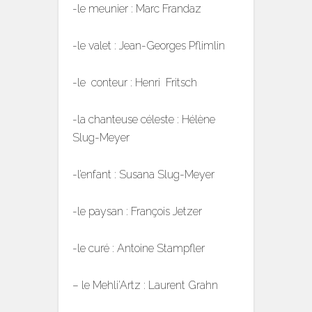
-le meunier : Marc Frandaz
-le valet : Jean-Georges Pflimlin
-le conteur : Henri Fritsch
-la chanteuse céleste : Hélène
Slug-Meyer
-l’enfant : Susana Slug-Meyer
-le paysan : François Jetzer
-le curé : Antoine Stampfler
– le Mehli’Artz : Laurent Grahn