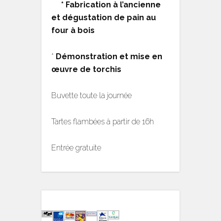
* Fabrication à l’ancienne
et dégustation de pain au
four à bois
*
Démonstration et mise en
œuvre de torchis
Buvette toute la journée
Tartes flambées à partir de 16h
Entrée gratuite