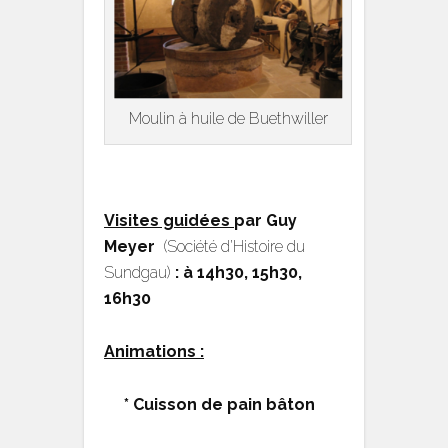
Moulin à huile de Buethwiller
Visites guidées
par Guy
Meyer
(Société d’Histoire du
Sundgau)
: à 14h30, 15h30,
16h30
Animations :
* Cuisson de pain bâton