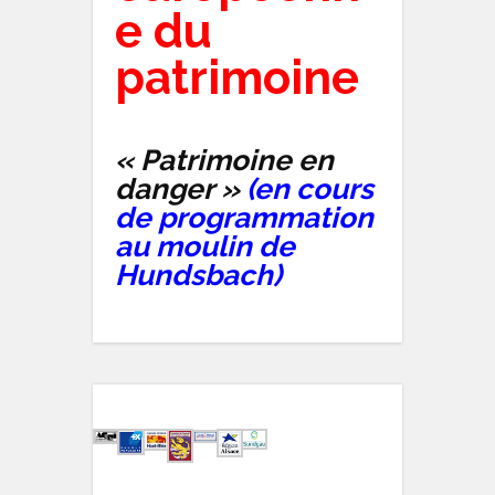
e du
patrimoine
« Patrimoine en
danger »
(en cours
de programmation
au moulin de
Hundsbach)