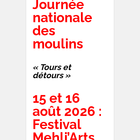
Journée
nationale
des
moulins
« Tours et
détours »
15 et 16
août 2026 :
Festival
Mehli’Arts