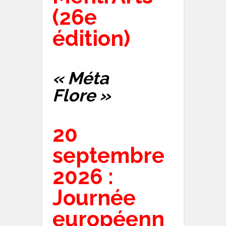
(26e
édition)
« Méta
Flore »
20
septembre
2026 :
Journée
européenn