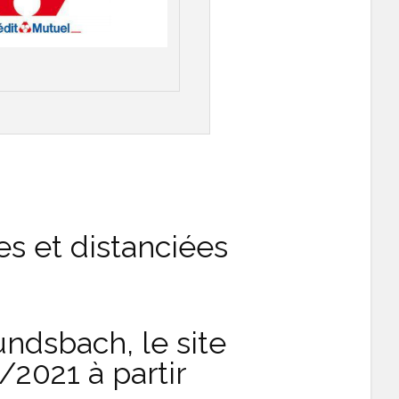
es et distanciées
undsbach, le site
2021 à partir