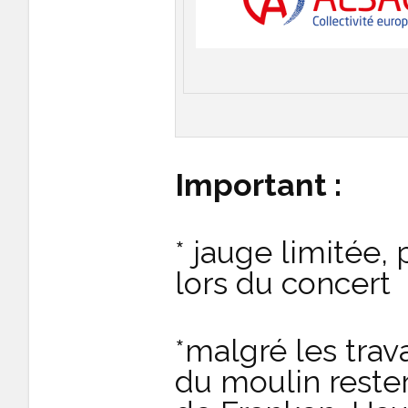
Important :
* jauge limitée,
lors du concert
*malgré les trav
du moulin reste