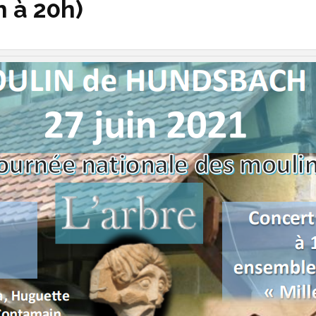
 à 20h)