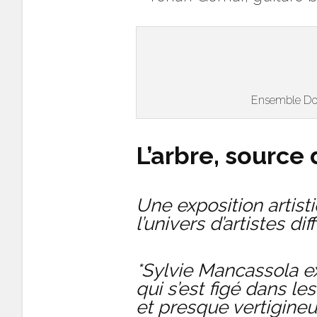
Ensemble Doub
L’arbre, source 
Une exposition artist
l’univers d’artistes dif
*Sylvie Mancassola e
qui s’est figé dans l
et presque vertigineu