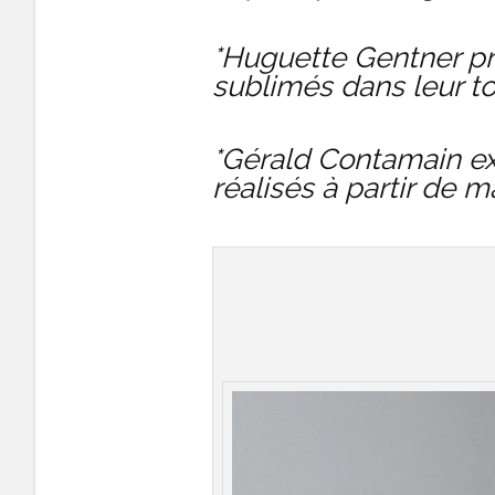
*Huguette Gentner pré
sublimés dans leur to
*Gérald Contamain ex
réalisés à partir de 