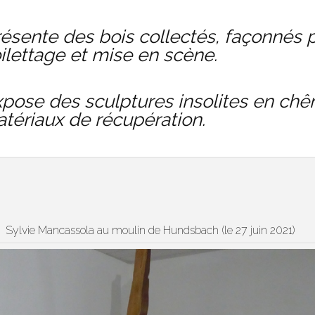
sente des bois collectés, façonnés p
ilettage et mise en scène.
pose des sculptures insolites en chê
matériaux de récupération.
Sylvie Mancassola au moulin de Hundsbach (le 27 juin 2021)