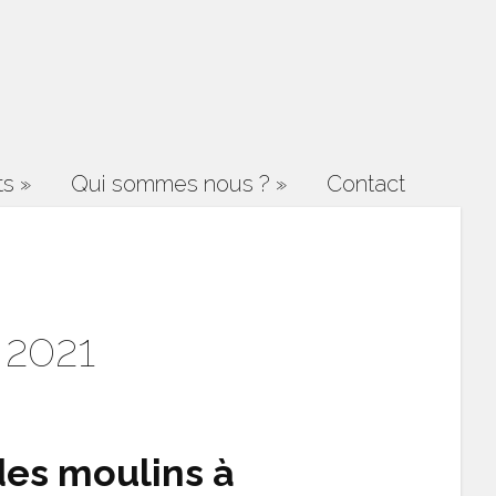
ts
»
Qui sommes nous ?
»
Contact
 2021
des moulins à