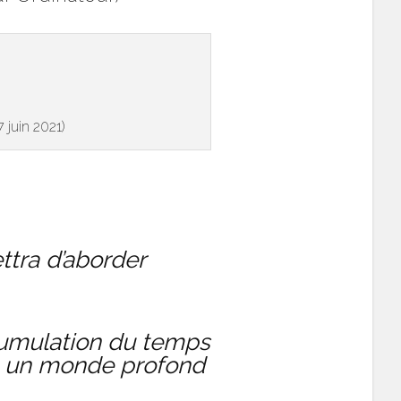
 juin 2021)
ttra d’aborder
ccumulation du temps
ile un monde profond