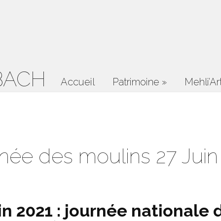
BACH
Accueil
Patrimoine
»
Mehli’Ar
née des moulins 27 Juin
n 2021 : journée nationale 