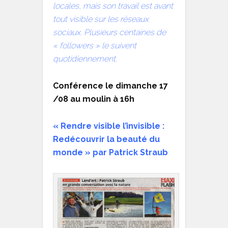
locales, mais son travail est avant
tout visible sur les réseaux
sociaux. Plusieurs centaines de
« followers » le suivent
quotidiennement.
Conférence le dimanche 17
/08 au moulin à 16h
« Rendre visible l’invisible :
Redécouvrir la beauté du
monde » par Patrick Straub