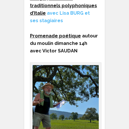
traditionnels polyphoniques
d’Italie
avec Lisa BURG et
ses stagiaires
Promenade poétique
autour
du moulin dimanche 14h
avec Victor SAUDAN