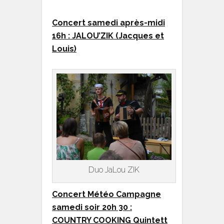
Concert samedi après-midi
16h : JALOU’ZIK (Jacques et
Louis)
Duo JaLou ZIK
Concert Météo Campagne
samedi soir 20h 30 :
COUNTRY COOKING Quintett