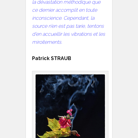
la dévastation méthodique que
ce dernier accomplit en toute
inconscience. Cependant, la
source n’en est pas tarie, tentons
d’en accueillir les vibrations et les
miroitements.
Patrick STRAUB