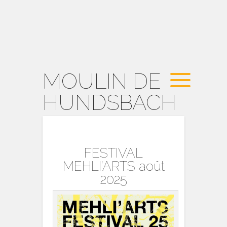
MOULIN DE
HUNDSBACH
FESTIVAL
MEHLI’ARTS août
2025