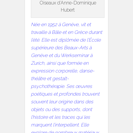
Oiseaux d’Anne-Dominique
Hubert
Née en 1952 à Genève, vit et
travaille à Bâle et en Grèce durant
l’été. Elle est diplômée de l’École
supérieure des Beaux-Arts à
Genève et du Werkseminar à
Zurich, ainsi que formée en
expression corporelle, danse-
théâtre et gestalt-
psychothérapie. Ses œuvres
poétiques et profondes trouvent
souvent leur origine dans des
objets ou des supports, dont
l’histoire et les traces qui les
marquent l’interpellent. Elle
explore de nombreux matériaux