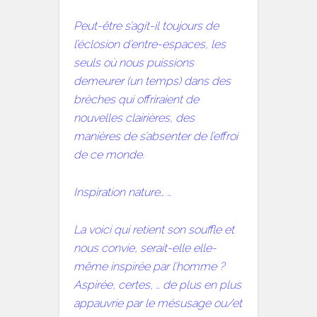
Peut-être s’agit-il toujours de
l’éclosion d’entre-espaces, les
seuls où nous puissions
demeurer (un temps) dans des
brèches qui offriraient de
nouvelles clairières, des
manières de s’absenter de l’effroi
de ce monde.
Inspiration nature… …
La voici qui retient son souffle et
nous convie, serait-elle elle-
même inspirée par l’homme ?
Aspirée, certes, … de plus en plus
appauvrie par le mésusage ou/et