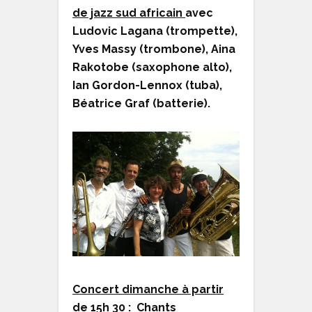
de jazz sud africain
avec
Ludovic Lagana (trompette),
Yves Massy (trombone), Aina
Rakotobe (saxophone alto),
Ian Gordon-Lennox (tuba),
Béatrice Graf (batterie).
Concert dimanche à partir
de 15h 30 : Chants