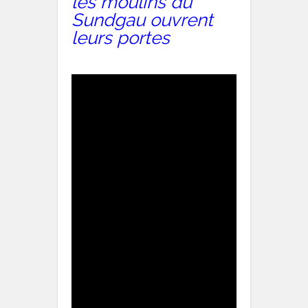
les moulins du
Sundgau ouvrent
leurs portes