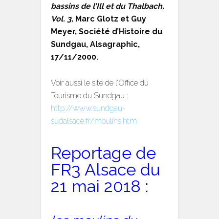
bassins de l’Ill et du Thalbach,
Vol. 3,
Marc Glotz et Guy
Meyer, Société d’Histoire du
Sundgau, Alsagraphic,
17/11/2000.
Voir aussi le site de l’Office du
Tourisme du Sundgau :
http://www.sundgau-
sudalsace.fr/moulins.htm
Reportage de
FR3 Alsace du
21 mai 2018 :