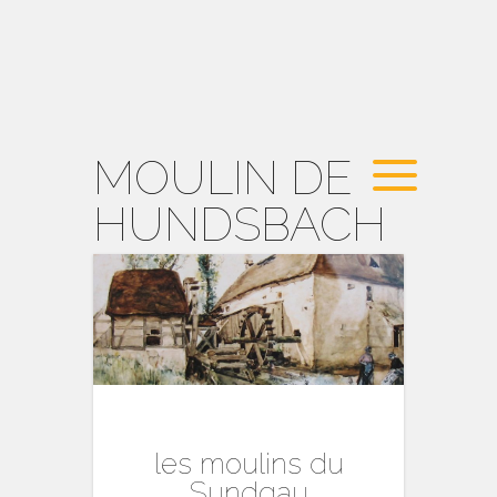
MOULIN DE
HUNDSBACH
les moulins du
Sundgau