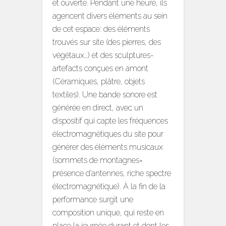
et ouverte. Pendant une heure, ils
agencent divers éléments au sein
de cet espace: des éléments
trouvés sur site (des pierres, des
végétaux…) et des sculptures-
artefacts conçues en amont
(Céramiques, plâtre, objets
textiles). Une bande sonore est
générée en direct, avec un
dispositif qui capte les fréquences
électromagnétiques du site pour
générer des éléments musicaux
(sommets de montagnes=
présence d’antennes, riche spectre
électromagnétique). À la fin de la
performance surgit une
composition unique, qui reste en
place la journée durant et dont les