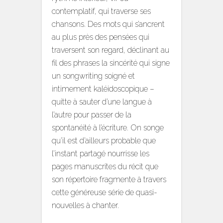
contemplatif, qui traverse ses
chansons. Des mots qui s’ancrent
au plus près des pensées qui
traversent son regard, déclinant au
fil des phrases la sincérité qui signe
un songwriting soigné et
intimement kaléidoscopique –
quitte à sauter d’une langue à
l’autre pour passer de la
spontanéité à l’écriture. On songe
qu’il est d’ailleurs probable que
l’instant partagé nourrisse les
pages manuscrites du récit que
son répertoire fragmente à travers
cette généreuse série de quasi-
nouvelles à chanter.