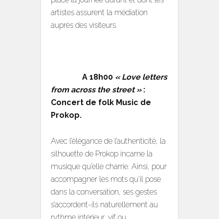
artistes assurent la médiation
auprès des visiteurs.
A 18h00
« Love letters
from across the street »
:
Concert de folk Music de
Prokop.
Avec l’élégance de l’authenticité, la
silhouette de Prokop incarne la
musique qu’elle charrie. Ainsi, pour
accompagner les mots qu’il pose
dans la conversation, ses gestes
s’accordent-ils naturellement au
rythme intérieur, vif ou