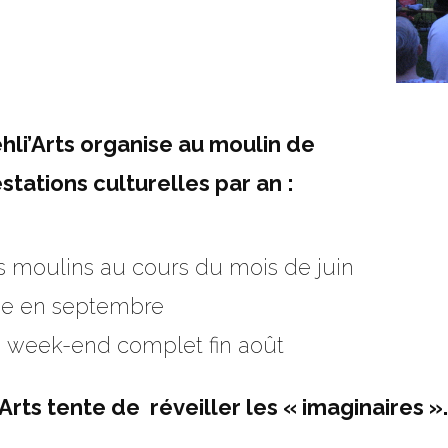
hli’Arts organise au moulin de
estations
cult
urelles par an :
s moulins au cours du mois de juin
ine en septembre
 un week-end complet fin août
 Arts tente de réveiller les « imaginaires »