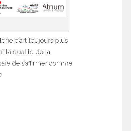
erie d’art toujours plus
 la qualité de la
ssaie de s’affirmer comme
.