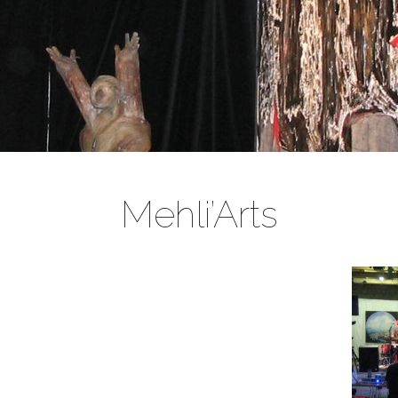
Mehli’Arts