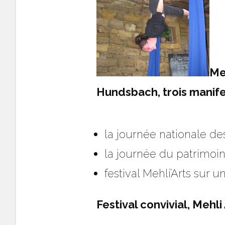
Me
Hundsbach, trois manif
la journée nationale de
la journée du patrimo
festival Mehli’Arts sur
Festival convivial, Mehli