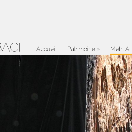
BACH
Accueil
Patrimoine
»
Mehli’Ar