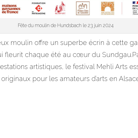
Fête du moulin de Hundsbach le 23 juin 2024
eux moulin offre un superbe écrin à cette gal
i fleurit chaque été au cœur du Sundgau.Par
tations artistiques, le festival Mehli Arts e
originaux pour les amateurs d’arts en Alsace