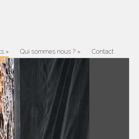
ts
»
Qui sommes nous ?
»
Contact