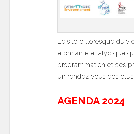
Le site pittoresque du vi
étonnante et atypique qu
programmation et des pres
un rendez-vous des plus 
AGENDA 2024