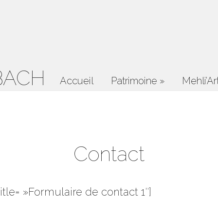
BACH
Accueil
Patrimoine
»
Mehli’Ar
Contact
itle= »Formulaire de contact 1″]