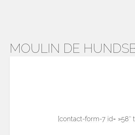
MOULIN DE HUNDS
[contact-form-7 id= »58″ t