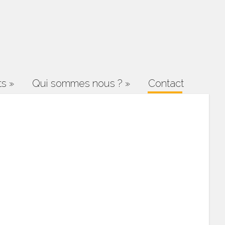
ts
»
Qui sommes nous ?
»
Contact