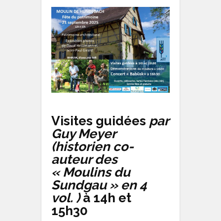
Visites guidées
par
Guy Meyer
(historien co-
auteur des
« Moulins du
Sundgau » en 4
vol. )
à 14h et
15h30