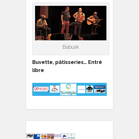
Babusk
Buvette, pâtisseries… Entré
libre