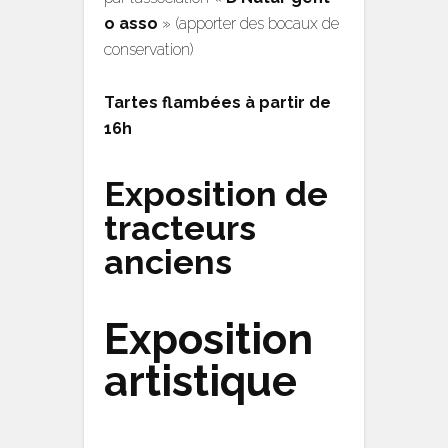
o asso
» (apporter des bocaux de
conservation)
Tartes flambées à partir de
16h
Exposition de
tracteurs
anciens
Exposition
artistique