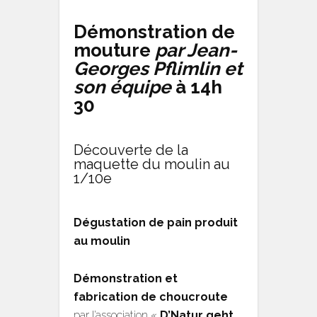
Démonstration de
mouture
par Jean-
Georges Pflimlin et
son équipe
à 14h
30
Découverte de la
maquette du moulin au
1/10e
Dégustation de pain produit
au moulin
Démonstration et
fabrication de choucroute
par l’association «
D’Natur geht