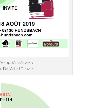
i’Art 15-18 août 2019
te De l’Art à l’Oeuvre