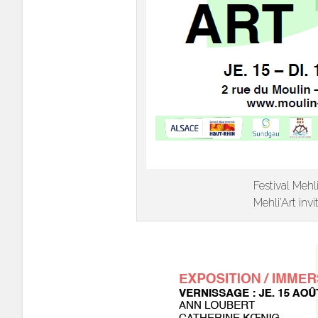
Festival Mehl
Mehli’Art invi