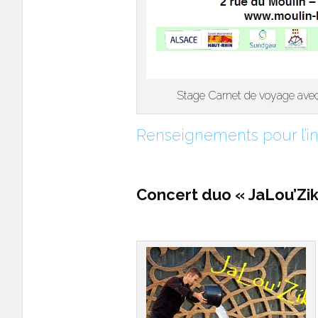
Stage Carnet de voyage avec 
Renseignements pour l’in
Concert duo « JaLou’Zik 