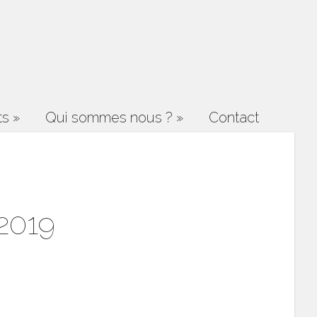
ts
»
Qui sommes nous ?
»
Contact
 2019