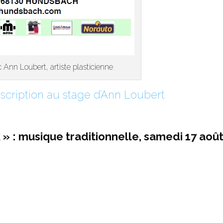
Ann Loubert, artiste plasticienne
scription au stage d’Ann Loubert
» : musique traditionnelle, samedi 17 août